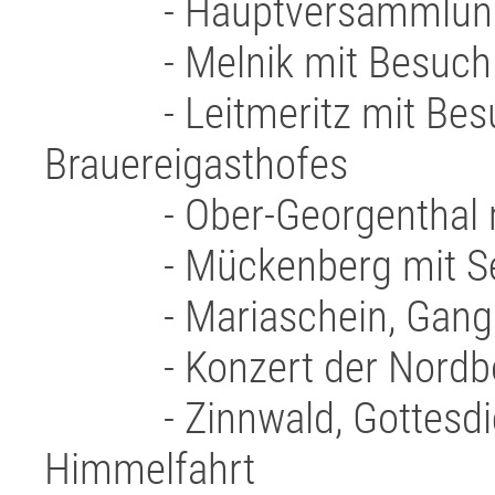
- Hauptversammlung mi
- Melnik mit Besuch S
- Leitmeritz mit Besuc
Brauereigasthofes
- Ober-Georgenthal mit
- Mückenberg mit Seil
- Mariaschein, Gang 
- Konzert der Nordböh
- Zinnwald, Gottesdiens
Himmelfahrt