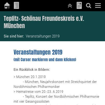
Teplitz- Schönau Freundeskreis e.V.
München
Sie sind hier:
Veranstaltungen 2019
Veranstaltungen 2019
(mit Curser markieren und dann klicken)
Ein Rückblick in Bildern:
> München 20.1.2019
- München, Neujahrskonzert mit Streichquintet der
Nordöhmischen Philharmoniker
> Heimatreise vom 20.-23..6.2019
- Teplitz, Konzert der Nordböhmischen Philharmonie
mit vier Gesangssolisten