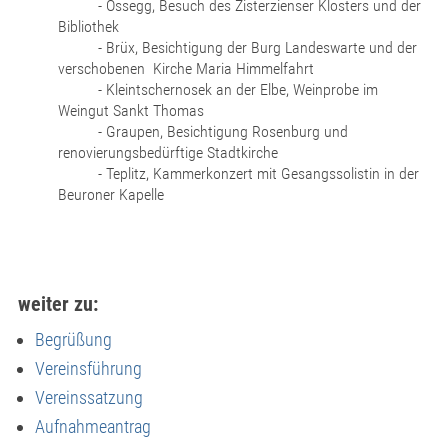
- Ossegg, Besuch des Zisterzienser Klosters und der
Bibliothek
- Brüx, Besichtigung der Burg Landeswarte und der
verschobenen Kirche Maria Himmelfahrt
- Kleintschernosek an der Elbe, Weinprobe im
Weingut Sankt Thomas
- Graupen, Besichtigung Rosenburg und
renovierungsbedürftige Stadtkirche
- Teplitz, Kammerkonzert mit Gesangssolistin in der
Beuroner Kapelle
weiter zu:
Begrüßung
Vereinsführung
Vereinssatzung
Aufnahmeantrag