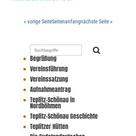
« vorige Seite
Seitenanfang
nächste Seite »
Begrüßung
Vereinsführung
Vereinssatzung
Aufnahmeantrag
Teplitz-Schönau in
Nordböhmen
Teplitz-Schönau Geschichte
Teplitzer Hütten