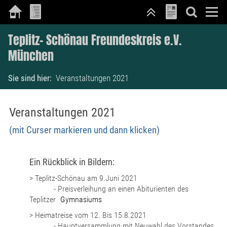
Teplitz- Schönau Freundeskreis e.V.
München
Sie sind hier:
Veranstaltungen 2021
Veranstaltungen 2021
(mit Curser markieren und dann klicken)
Ein Rückblick in Bildern:
> Teplitz-Schönau am 9.Juni 2021
- Preisverleihung an einen Abiturienten des
Teplitzer
r
Gymnasiums
> Heimatreise vom 12. Bis 15.8.2021
- Hauptversammlung mit Neuwahl des Vorstandes