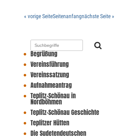
« vorige Seite
Seitenanfang
nächste Seite »
Begrüßung
Vereinsführung
Vereinssatzung
Aufnahmeantrag
Teplitz-Schönau in
Nordböhmen
Teplitz-Schönau Geschichte
Teplitzer Hütten
Die Sudetendeutschen